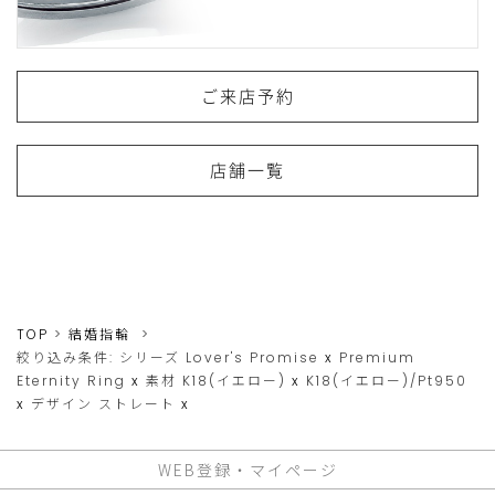
ご来店予約
店舗一覧
TOP
結婚指輪
絞り込み条件:
シリーズ
Lover's Promise
x
Premium
Eternity Ring
x
素材
K18(イエロー)
x
K18(イエロー)/Pt950
x
デザイン
ストレート
x
WEB登録・マイページ