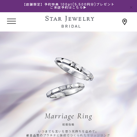
【店舗限定】予約特典 100pt(5,500円分)プレゼント
ご来店予約はこちら▶
Marriage Ring
結婚指輪
いつまでも互いを想う気持ちを込めて。
最高品質のプラチナと技術でつくられたマリッジリング