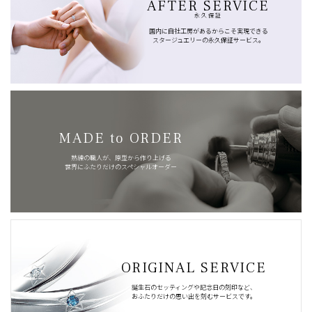
AFTER SERVICE
永久保証
国内に自社工房があるからこそ実現できる
スタージュエリーの永久保証サービス。
MADE to ORDER
熟練の職人が、原型から作り上げる
世界にふたりだけのスペシャルオーダー
ORIGINAL SERVICE
誕生石のセッティングや記念日の刻印など、
おふたりだけの思い出を刻むサービスです。