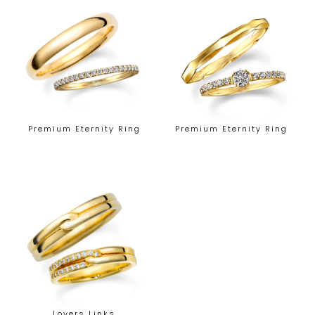
Premium Eternity Ring
Premium Eternity Ring
Lovers Links