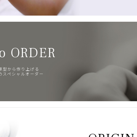
o ORDER
原型から作り上げる
のスペシャルオーダー