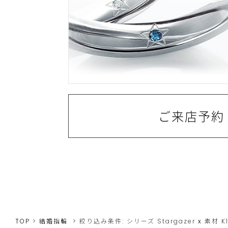
ご来店予約
TOP
結婚指輪
絞り込み条件:
シリーズ
Stargazer
x
素材
K