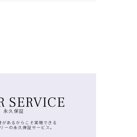
R SERVICE
永久保証
房があるからこそ実現できる
リーの永久保証サービス。