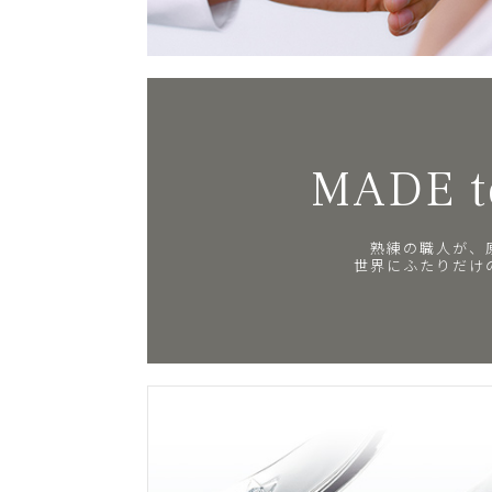
MADE t
熟練の職人が、
世界にふたりだけ