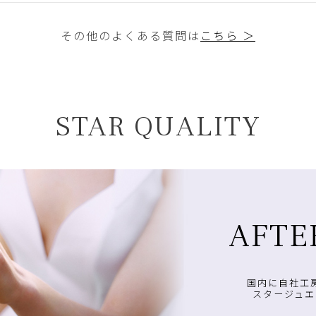
その他のよくある質問は
こちら ＞
STAR QUALITY
AFTE
国内に自社工
スタージュエ