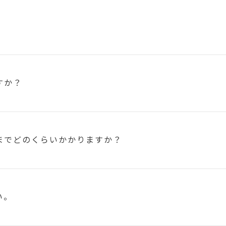
すか？
まで
どのくらいかかりますか？
い。