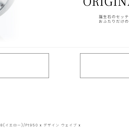
ORIGIN
誕生石のセッテ
おふたりだけの
18(イエロー)/Pt950
x
デザイン
ウェイブ
x