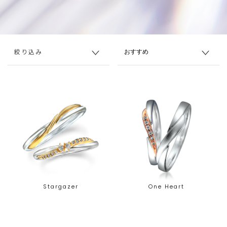
絞り込み
Stargazer
One Heart