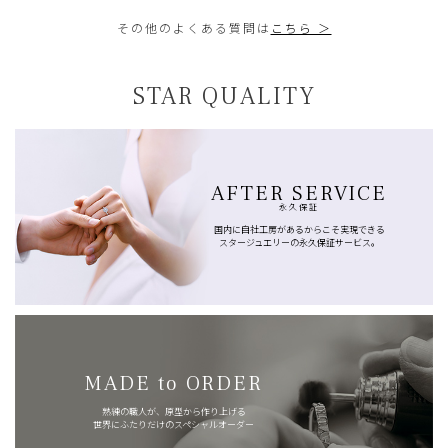
その他のよくある質問は
こちら ＞
STAR QUALITY
AFTER SERVICE
永久保証
国内に自社工房があるからこそ実現できる
スタージュエリーの永久保証サービス。
MADE to ORDER
熟練の職人が、原型から作り上げる
世界にふたりだけのスペシャルオーダー