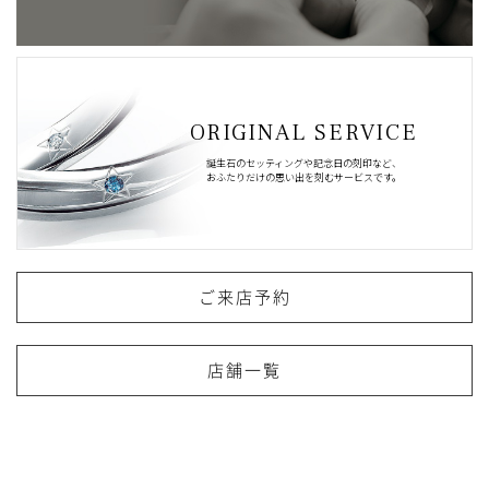
ORIGINAL SERVICE
誕生石のセッティングや記念日の刻印など、
おふたりだけの思い出を刻むサービスです。
ご来店予約
店舗一覧