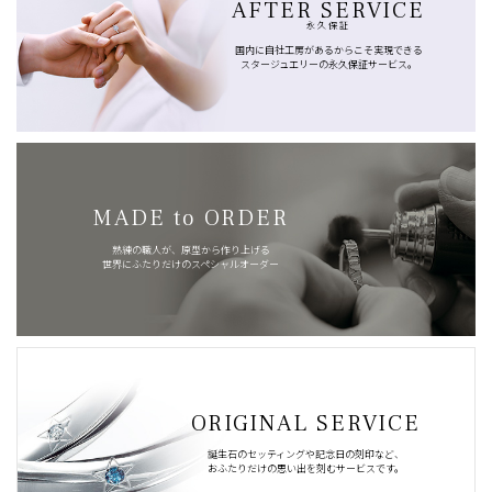
AFTER SERVICE
永久保証
国内に自社工房があるからこそ実現できる
スタージュエリーの永久保証サービス。
MADE to ORDER
熟練の職人が、原型から作り上げる
世界にふたりだけのスペシャルオーダー
ORIGINAL SERVICE
誕生石のセッティングや記念日の刻印など、
おふたりだけの思い出を刻むサービスです。