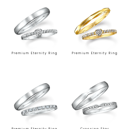
Premium Eternity Ring
Premium Eternity Ring
Premium Eternity Ring
Crossing Star