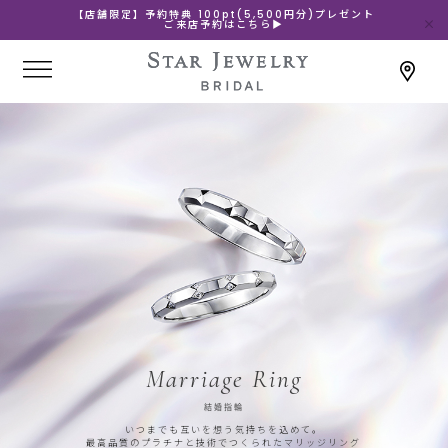
【店舗限定】予約特典 100pt(5,500円分)プレゼント
ご来店予約はこちら▶
Marriage Ring
結婚指輪
いつまでも互いを想う気持ちを込めて。
最高品質のプラチナと技術でつくられたマリッジリング