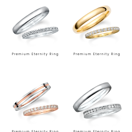
Premium Eternity Ring
Premium Eternity Ring
Premium Eternity Ring
Premium Eternity Ring