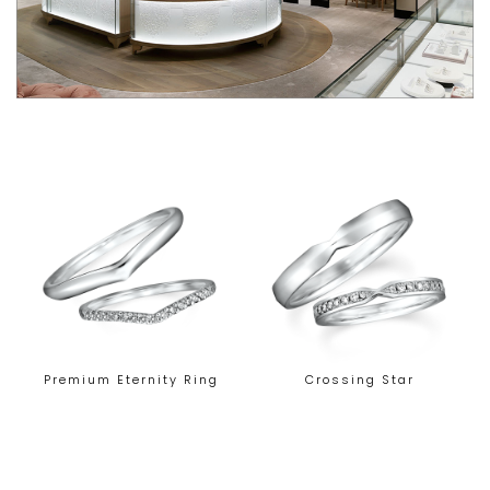
Premium Eternity Ring
Crossing Star