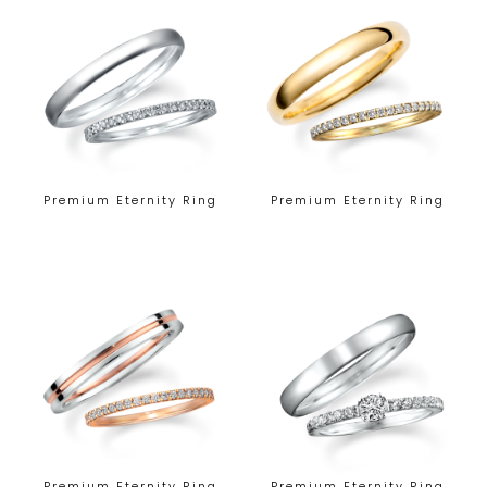
Premium Eternity Ring
Premium Eternity Ring
Premium Eternity Ring
Premium Eternity Ring