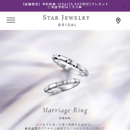
【店舗限定】予約特典 100pt(5,500円分)プレゼント
ご来店予約はこちら▶
Marriage Ring
結婚指輪
いつまでも互いを想う気持ちを込めて。
最高品質のプラチナと技術でつくられたマリッジリング