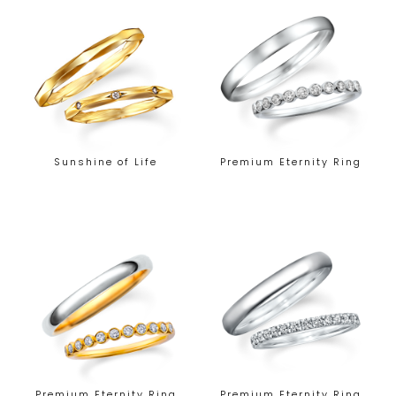
Sunshine of Life
Premium Eternity Ring
Premium Eternity Ring
Premium Eternity Ring