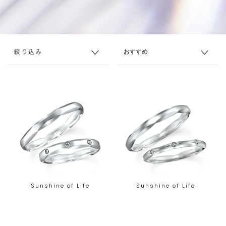
絞り込み
Sunshine of Life
Sunshine of Life