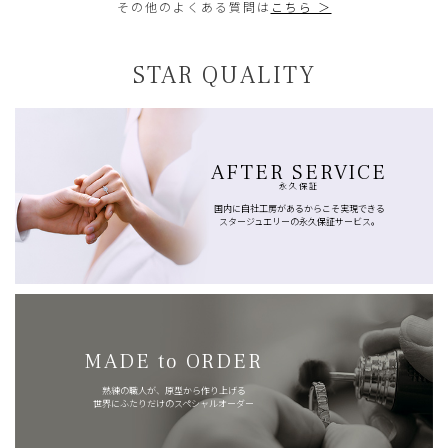
その他のよくある質問は
こちら ＞
STAR QUALITY
AFTER SERVICE
永久保証
国内に自社工房があるからこそ実現できる
スタージュエリーの永久保証サービス。
MADE to ORDER
熟練の職人が、原型から作り上げる
世界にふたりだけのスペシャルオーダー