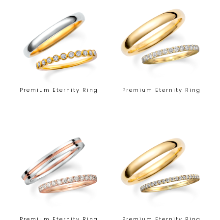
Premium Eternity Ring
Premium Eternity Ring
Premium Eternity Ring
Premium Eternity Ring