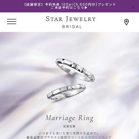
【店舗限定】予約特典 100pt(5,500円分)プレゼント
ご来店予約はこちら▶
Marriage Ring
結婚指輪
いつまでも互いを想う気持ちを込めて。
最高品質のプラチナと技術でつくられたマリッジリング