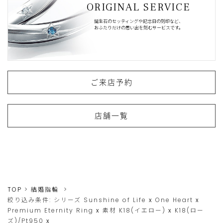
ORIGINAL SERVICE
誕生石のセッティングや記念日の刻印など、
おふたりだけの思い出を刻むサービスです。
ご来店予約
店舗一覧
TOP
結婚指輪
絞り込み条件:
シリーズ
Sunshine of Life
x
One Heart
x
Premium Eternity Ring
x
素材
K18(イエロー)
x
K18(ロー
ズ)/Pt950
x