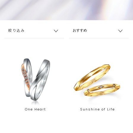
絞り込み
One Heart
Sunshine of Life