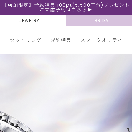
【店舗限定】予約特典 100pt(5,500円分)プレゼント
ご来店予約はこちら▶
JEWELRY
BRIDAL
輪
セットリング
成約特典
スタークオリティ