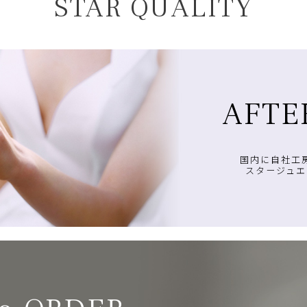
STAR QUALITY
AFTE
国内に自社工
スタージュエ