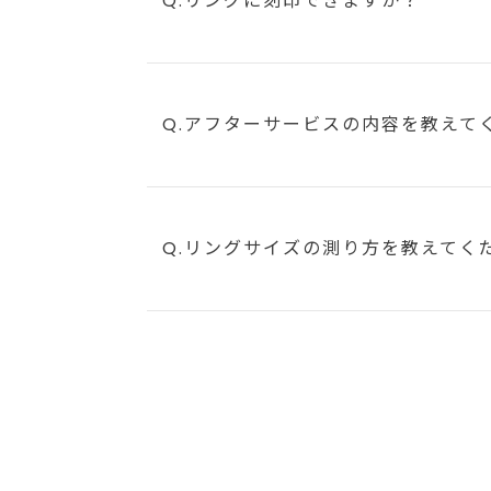
Q.リングに刻印できますか？
Q.アフターサービスの内容を教えて
Q.リングサイズの測り方を教えてく