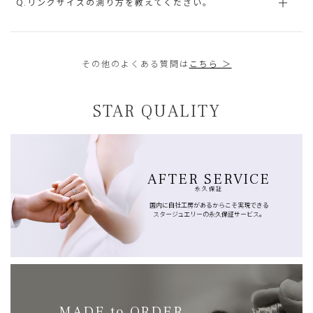
Q.リングサイズの測り方を教えてください。
その他のよくある質問は
こちら ＞
STAR QUALITY
AFTER SERVICE
永久保証
国内に自社工房があるからこそ実現できる
スタージュエリーの永久保証サービス。
MADE to ORDER