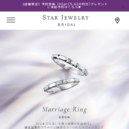
【店舗限定】予約特典 100pt(5,500円分)プレゼント
ご来店予約はこちら▶
Marriage Ring
結婚指輪
いつまでも互いを想う気持ちを込めて。
最高品質のプラチナと技術でつくられたマリッジリング