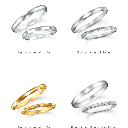
Sunshine of Life
Sunshine of Life
Sunshine of Life
Premium Eternity Ring