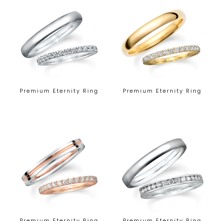
Premium Eternity Ring
Premium Eternity Ring
Premium Eternity Ring
Premium Eternity Ring