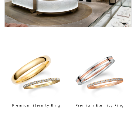
Premium Eternity Ring
Premium Eternity Ring