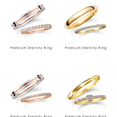
Premium Eternity Ring
Premium Eternity Ring
Premium Eternity Ring
Premium Eternity Ring