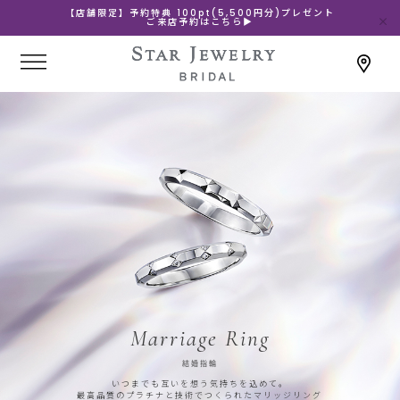
【店舗限定】予約特典 100pt(5,500円分)プレゼント
ご来店予約はこちら▶
Marriage Ring
結婚指輪
いつまでも互いを想う気持ちを込めて。
最高品質のプラチナと技術でつくられたマリッジリング