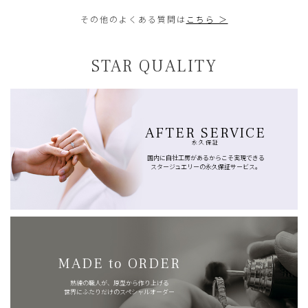
その他のよくある質問は
こちら ＞
STAR QUALITY
AFTER SERVICE
永久保証
国内に自社工房があるからこそ実現できる
スタージュエリーの永久保証サービス。
MADE to ORDER
熟練の職人が、原型から作り上げる
世界にふたりだけのスペシャルオーダー