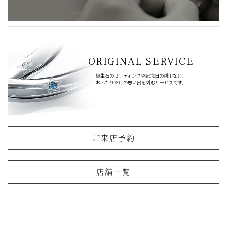
ORIGINAL SERVICE
誕生石のセッティングや記念日の刻印など、
おふたりだけの思い出を刻むサービスです。
ご来店予約
店舗一覧