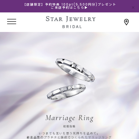
【店舗限定】予約特典 100pt(5,500円分)プレゼント
ご来店予約はこちら▶
Marriage Ring
結婚指輪
いつまでも互いを想う気持ちを込めて。
最高品質のプラチナと技術でつくられたマリッジリング