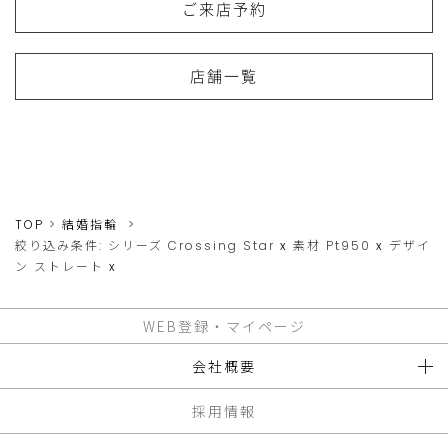
ご来店予約
店舗一覧
TOP
結婚指輪
絞り込み条件:
シリーズ
Crossing Star
x
素材
Pt950
x
デザイ
ン
ストレート
x
WEB登録・マイページ
会社概要
採用情報