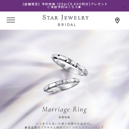
【店舗限定】予約特典 100pt(5,500円分)プレゼント
ご来店予約はこちら▶
Marriage Ring
結婚指輪
いつまでも互いを想う気持ちを込めて。
最高品質のプラチナと技術でつくられたマリッジリング