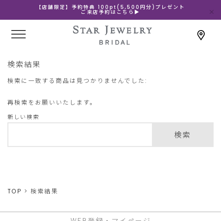
【店舗限定】予約特典 100pt(5,500円分)プレゼント
ご来店予約はこちら▶
検索結果
検索に一致する商品は見つかりませんでした:
再検索をお願いいたします。
新しい検索
検索
TOP
検索結果
WEB登録・マイページ