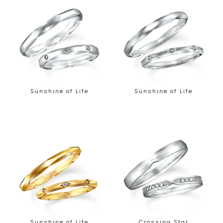
Sunshine of Life
Sunshine of Life
Sunshine of Life
Crossing Star