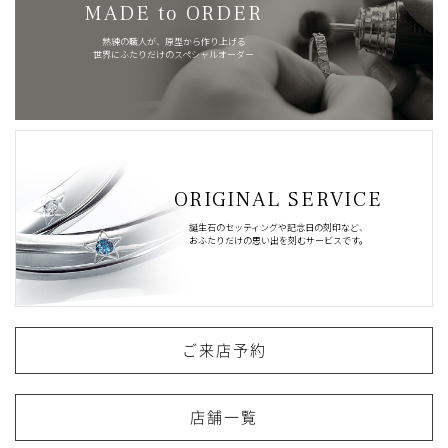
MADE to ORDER
熟練の職人が、原型から作り上げる
世界にふたりだけのスペシャルオーダー
ORIGINAL SERVICE
誕生石のセッティングや記念日の刻印など、
おふたりだけの思い出を刻むサービスです。
ご来店予約
店舗一覧