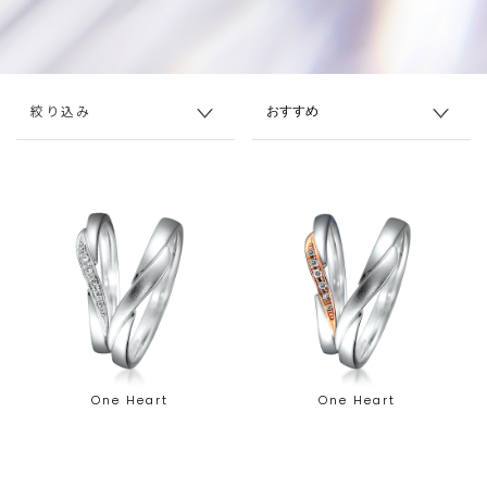
絞り込み
One Heart
One Heart