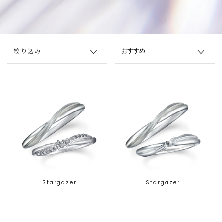
絞り込み
Stargazer
Stargazer