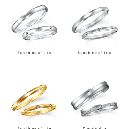
Sunshine of Life
Sunshine of Life
Sunshine of Life
Double Hug