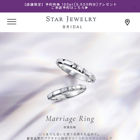
【店舗限定】予約特典 100pt(5,500円分)プレゼント
ご来店予約はこちら▶
Marriage Ring
結婚指輪
いつまでも互いを想う気持ちを込めて。
最高品質のプラチナと技術でつくられたマリッジリング