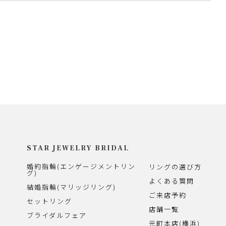
STAR JEWELRY BRIDAL
婚約指輪(エンゲージメントリン
リングの選び方
グ)
よくある質問
結婚指輪(マリッジリング)
ご来店予約
セットリング
店舗一覧
ブライダルフェア
元町本店(横浜)