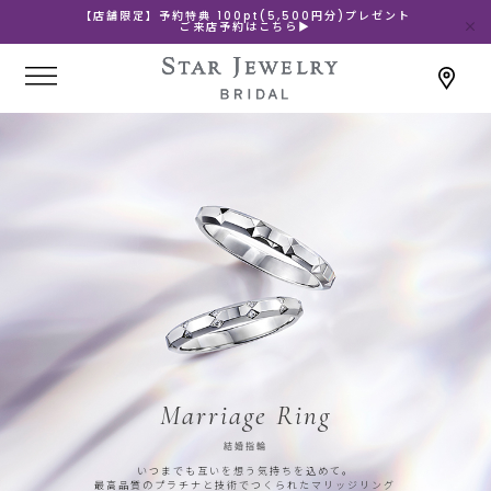
【店舗限定】予約特典 100pt(5,500円分)プレゼント
ご来店予約はこちら▶
Marriage Ring
結婚指輪
いつまでも互いを想う気持ちを込めて。
最高品質のプラチナと技術でつくられたマリッジリング