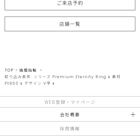
ご来店予約
店舗一覧
TOP
結婚指輪
絞り込み条件:
シリーズ
Premium Eternity Ring
x
素材
Pt950
x
デザイン
V字
x
WEB登録・マイページ
会社概要
採用情報