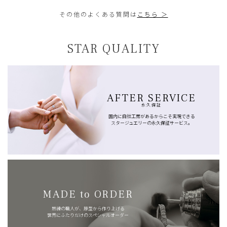
その他のよくある質問は
こちら ＞
STAR QUALITY
AFTER SERVICE
永久保証
国内に自社工房があるからこそ実現できる
スタージュエリーの永久保証サービス。
MADE to ORDER
熟練の職人が、原型から作り上げる
世界にふたりだけのスペシャルオーダー