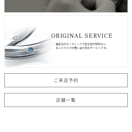
ORIGINAL SERVICE
誕生石のセッティングや記念日の刻印など、
おふたりだけの思い出を刻むサービスです。
ご来店予約
店舗一覧