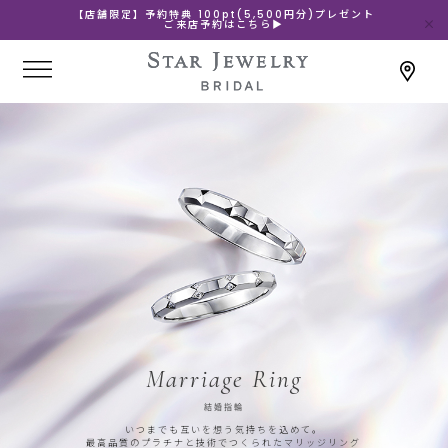
【店舗限定】予約特典 100pt(5,500円分)プレゼント
ご来店予約はこちら▶
Marriage Ring
結婚指輪
いつまでも互いを想う気持ちを込めて。
最高品質のプラチナと技術でつくられたマリッジリング