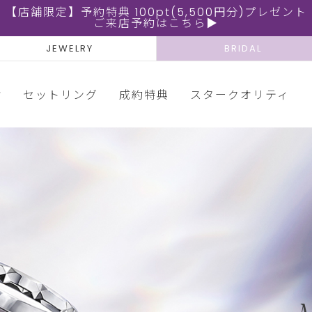
【店舗限定】予約特典 100pt(5,500円分)プレゼント
ご来店予約はこちら▶
JEWELRY
BRIDAL
輪
セットリング
成約特典
スタークオリティ