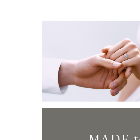
MADE t