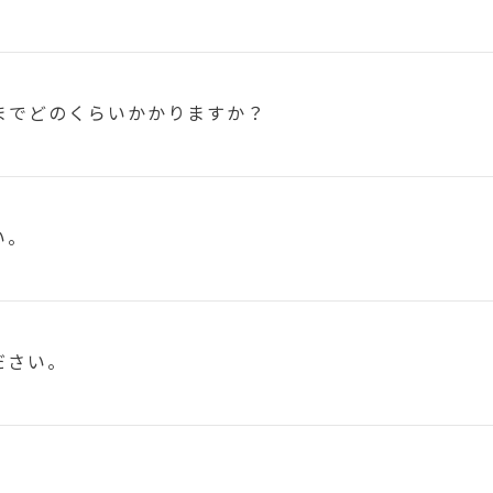
まで
どのくらいかかりますか？
い。
ださい。