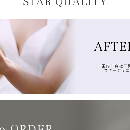
STAR QUALITY
AFTE
国内に自社工
スタージュエ
o ORDER