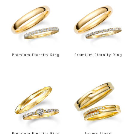
Premium Eternity Ring
Premium Eternity Ring
Premium Eternity Ring
Lovers Links