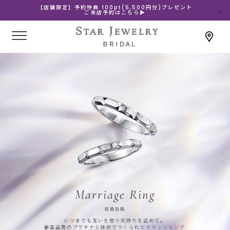
【店舗限定】予約特典 100pt(5,500円分)プレゼント
ご来店予約はこちら▶
Marriage Ring
結婚指輪
いつまでも互いを想う気持ちを込めて。
最高品質のプラチナと技術でつくられたマリッジリング