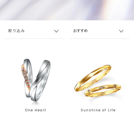
絞り込み
One Heart
Sunshine of Life