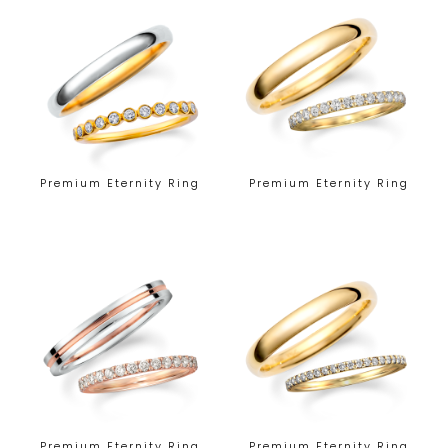
Premium Eternity Ring
Premium Eternity Ring
Premium Eternity Ring
Premium Eternity Ring