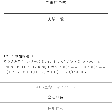
ご来店予約
店舗一覧
TOP
結婚指輪
絞り込み条件:
シリーズ
Sunshine of Life
x
One Heart
x
Premium Eternity Ring
x
素材
K18(イエロー)
x
K18(イエロ
ー)/Pt950
x
K18(ローズ)
x
K18(ローズ)/Pt950
x
WEB登録・マイページ
会社概要
採用情報