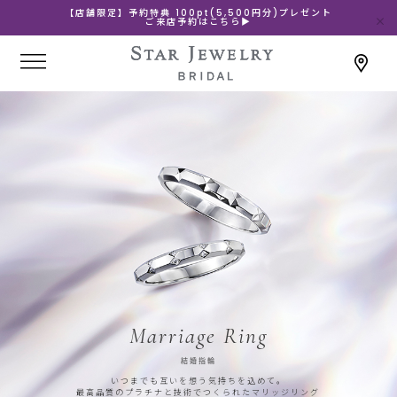
【店舗限定】予約特典 100pt(5,500円分)プレゼント
ご来店予約はこちら▶
Marriage Ring
結婚指輪
いつまでも互いを想う気持ちを込めて。
最高品質のプラチナと技術でつくられたマリッジリング