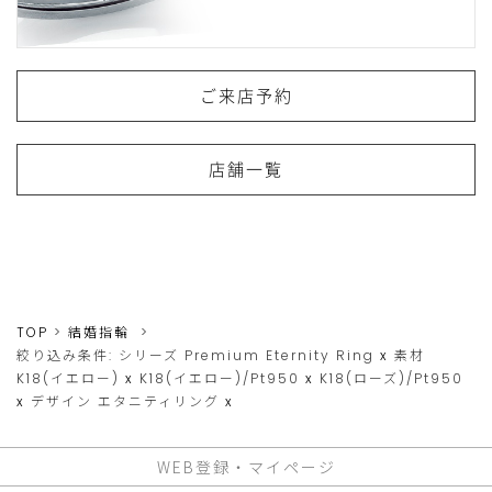
ご来店予約
店舗一覧
TOP
結婚指輪
絞り込み条件:
シリーズ
Premium Eternity Ring
x
素材
K18(イエロー)
x
K18(イエロー)/Pt950
x
K18(ローズ)/Pt950
x
デザイン
エタニティリング
x
WEB登録・マイページ