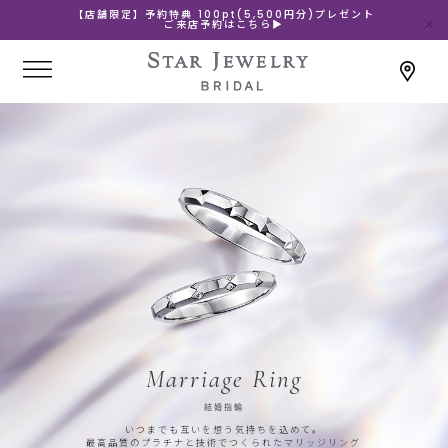
【店舗限定】予約特典 100pt(5,500円分)プレゼント
ご来店予約はこちら▶
Marriage Ring
結婚指輪
いつまでも互いを想う気持ちを込めて。
最高品質のプラチナと技術でつくられたマリッジリング