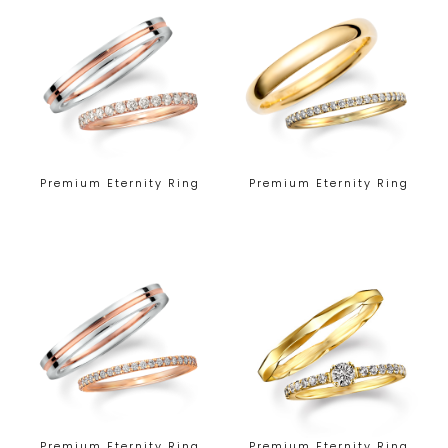
Premium Eternity Ring
Premium Eternity Ring
Premium Eternity Ring
Premium Eternity Ring