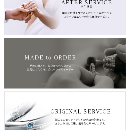
AFTER SERVICE
永久保証
国内に自社工房があるからこそ実現できる
スタージュエリーの永久保証サービス。
MADE to ORDER
熟練の職人が、原型から作り上げる
世界にふたりだけのスペシャルオーダー
ORIGINAL SERVICE
誕生石のセッティングや記念日の刻印など、
おふたりだけの思い出を刻むサービスです。