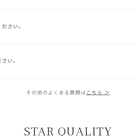
ください。
ださい。
その他のよくある質問は
こちら ＞
STAR QUALITY