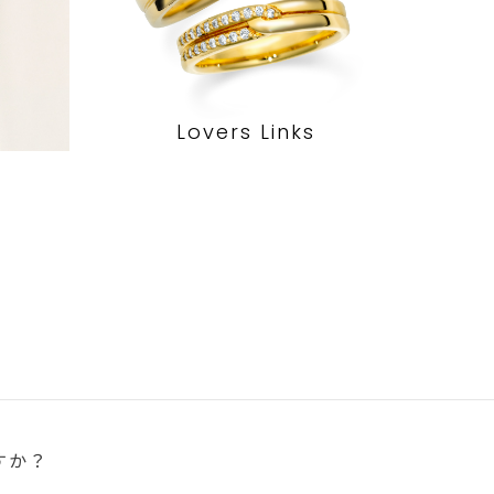
Lovers Links
すか？