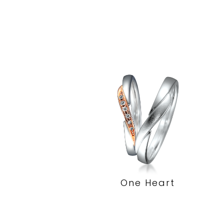
One Heart