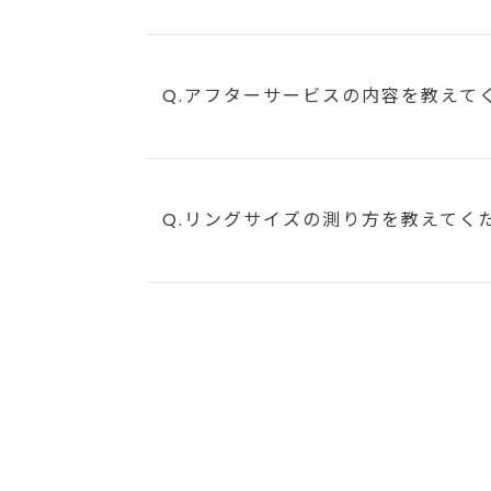
Q.アフターサービスの内容を教えて
Q.リングサイズの測り方を教えてく