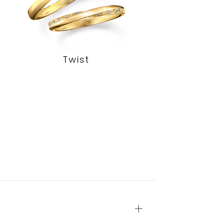
Twist