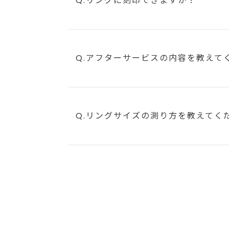
Q.リングに刻印できますか？
Q.アフターサービスの内容を教えて
Q.リングサイズの測り方を教えてく