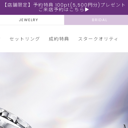
【店舗限定】予約特典 100pt(5,500円分)プレゼント
ご来店予約はこちら▶
JEWELRY
BRIDAL
輪
セットリング
成約特典
スタークオリティ