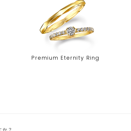
Premium Eternity Ring
すか？