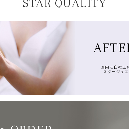
STAR QUALITY
AFTE
国内に自社工
スタージュエ