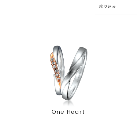
絞り込み
One Heart