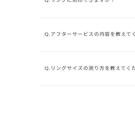
Q.リングに刻印できますか？
Q.アフターサービスの内容を教えて
Q.リングサイズの測り方を教えてく