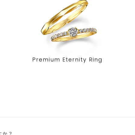
Premium Eternity Ring
すか？