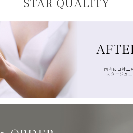
STAR QUALITY
AFTE
国内に自社工
スタージュエ