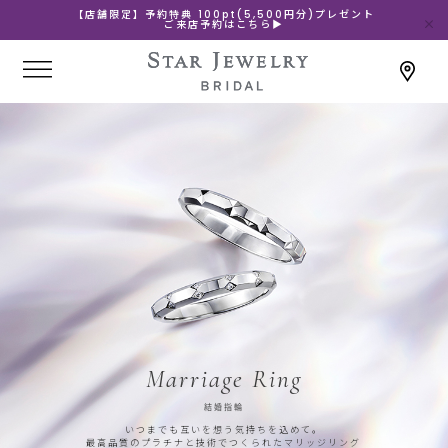
【店舗限定】予約特典 100pt(5,500円分)プレゼント
ご来店予約はこちら▶
Marriage Ring
結婚指輪
いつまでも互いを想う気持ちを込めて。
最高品質のプラチナと技術でつくられたマリッジリング