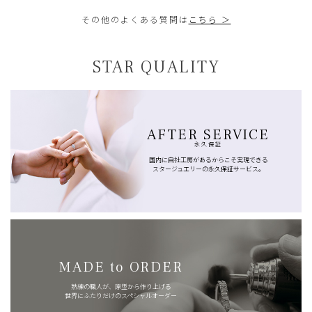
その他のよくある質問は
こちら ＞
STAR QUALITY
AFTER SERVICE
永久保証
国内に自社工房があるからこそ実現できる
スタージュエリーの永久保証サービス。
MADE to ORDER
熟練の職人が、原型から作り上げる
世界にふたりだけのスペシャルオーダー