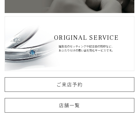
ORIGINAL SERVICE
誕生石のセッティングや記念日の刻印など、
おふたりだけの思い出を刻むサービスです。
ご来店予約
店舗一覧