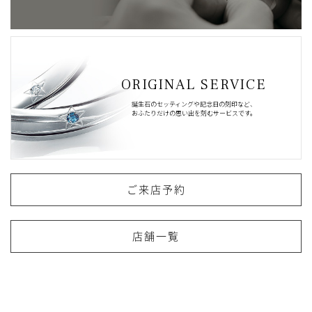
ORIGINAL SERVICE
誕生石のセッティングや記念日の刻印など、
おふたりだけの思い出を刻むサービスです。
ご来店予約
店舗一覧