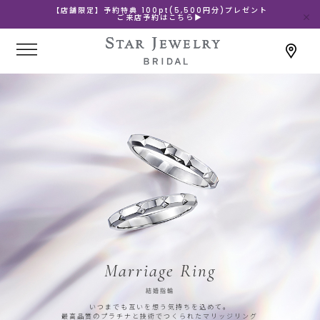
【店舗限定】予約特典 100pt(5,500円分)プレゼント
ご来店予約はこちら▶
Marriage Ring
結婚指輪
いつまでも互いを想う気持ちを込めて。
最高品質のプラチナと技術でつくられたマリッジリング