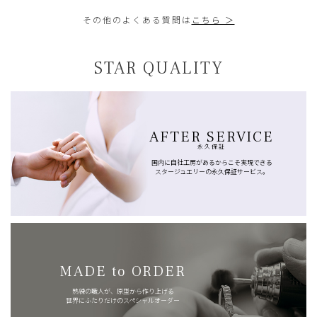
その他のよくある質問は
こちら ＞
STAR QUALITY
AFTER SERVICE
永久保証
国内に自社工房があるからこそ実現できる
スタージュエリーの永久保証サービス。
MADE to ORDER
熟練の職人が、原型から作り上げる
世界にふたりだけのスペシャルオーダー