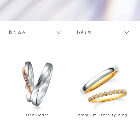
絞り込み
One Heart
Premium Eternity Ring