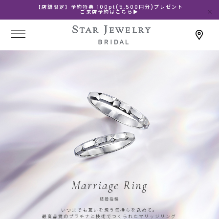
【店舗限定】予約特典 100pt(5,500円分)プレゼント
ご来店予約はこちら▶
Marriage Ring
結婚指輪
いつまでも互いを想う気持ちを込めて。
最高品質のプラチナと技術でつくられたマリッジリング