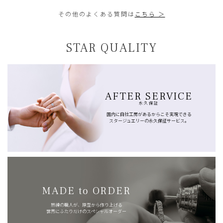
その他のよくある質問は
こちら ＞
STAR QUALITY
AFTER SERVICE
永久保証
国内に自社工房があるからこそ実現できる
スタージュエリーの永久保証サービス。
MADE to ORDER
熟練の職人が、原型から作り上げる
世界にふたりだけのスペシャルオーダー