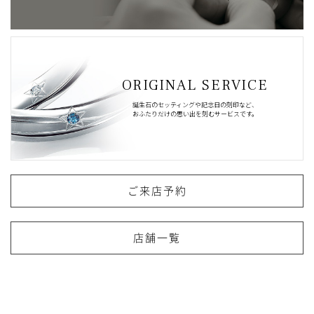
ORIGINAL SERVICE
誕生石のセッティングや記念日の刻印など、
おふたりだけの思い出を刻むサービスです。
ご来店予約
店舗一覧