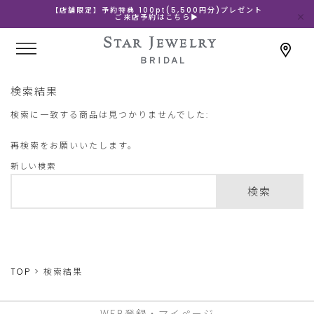
【店舗限定】予約特典 100pt(5,500円分)プレゼント
ご来店予約はこちら▶
検索結果
検索に一致する商品は見つかりませんでした:
再検索をお願いいたします。
新しい検索
検索
TOP
検索結果
WEB登録・マイページ