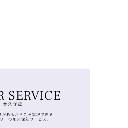
R SERVICE
永久保証
房があるからこそ実現できる
リーの永久保証サービス。