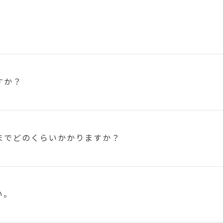
すか？
まで
どのくらいかかりますか？
い。