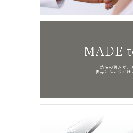
MADE t
熟練の職人が、
世界にふたりだけ