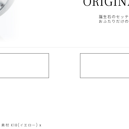
ORIGIN
誕生石のセッテ
おふたりだけの
素材
K18(イエロー)
x