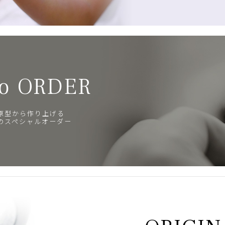
o ORDER
原型から作り上げる
のスペシャルオーダー