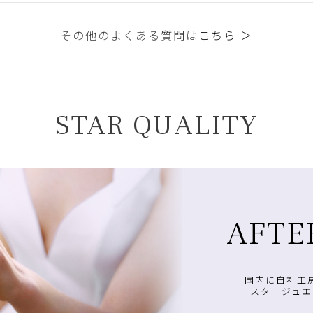
その他のよくある質問は
こちら ＞
STAR QUALITY
AFTE
国内に自社工
スタージュエ