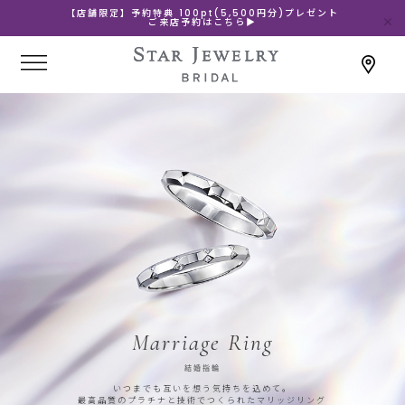
【店舗限定】予約特典 100pt(5,500円分)プレゼント
ご来店予約はこちら▶
Marriage Ring
結婚指輪
いつまでも互いを想う気持ちを込めて。
最高品質のプラチナと技術でつくられたマリッジリング