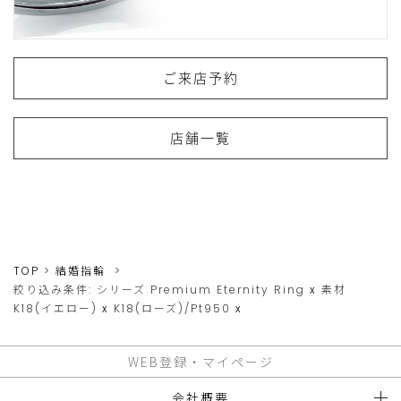
ご来店予約
店舗一覧
TOP
結婚指輪
絞り込み条件:
シリーズ
Premium Eternity Ring
x
素材
K18(イエロー)
x
K18(ローズ)/Pt950
x
WEB登録・マイページ
会社概要