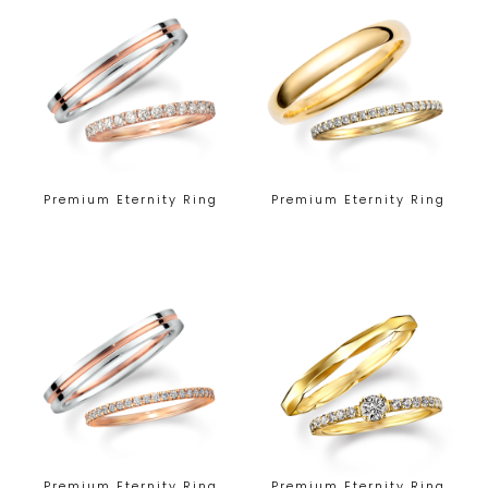
Premium Eternity Ring
Premium Eternity Ring
Premium Eternity Ring
Premium Eternity Ring