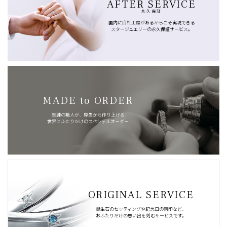
AFTER SERVICE
永久保証
国内に自社工房があるからこそ実現できる
スタージュエリーの永久保証サービス。
MADE to ORDER
熟練の職人が、原型から作り上げる
世界にふたりだけのスペシャルオーダー
ORIGINAL SERVICE
誕生石のセッティングや記念日の刻印など、
おふたりだけの思い出を刻むサービスです。