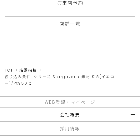
ご来店予約
店舗一覧
TOP
結婚指輪
絞り込み条件:
シリーズ
Stargazer
x
素材
K18(イエロ
ー)/Pt950
x
WEB登録・マイページ
会社概要
採用情報