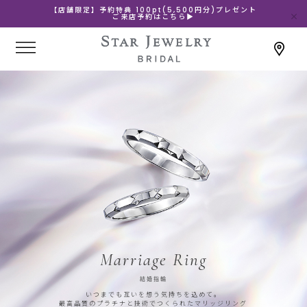
【店舗限定】予約特典 100pt(5,500円分)プレゼント
ご来店予約はこちら▶
Marriage Ring
結婚指輪
いつまでも互いを想う気持ちを込めて。
最高品質のプラチナと技術でつくられたマリッジリング