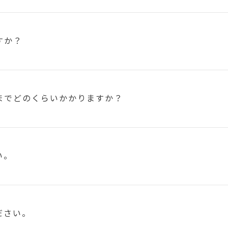
すか？
まで
どのくらいかかりますか？
い。
ださい。