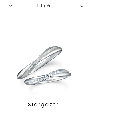
Stargazer