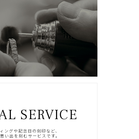
AL SERVICE
ィングや記念日の刻印など、
思い出を刻むサービスです。