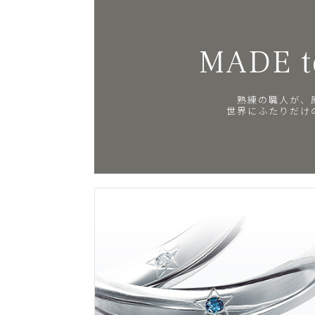
MADE t
熟練の職人が、
世界にふたりだけ