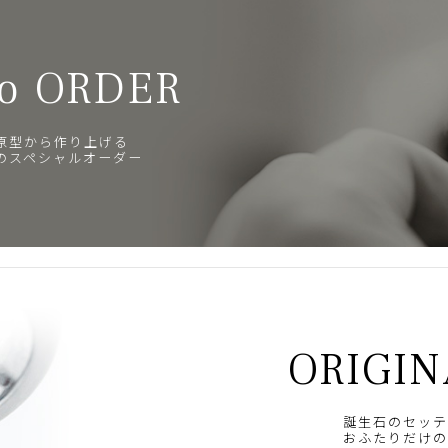
o ORDER
原型から作り上げる
のスペシャルオーダー
ORIGIN
誕生石のセッテ
おふたりだけの