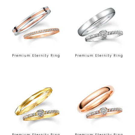
Premium Eternity Ring
Premium Eternity Ring
Premium Eternity Ring
Premium Eternity Ring