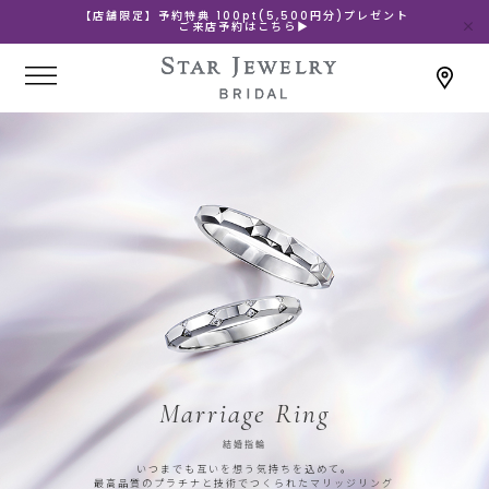
【店舗限定】予約特典 100pt(5,500円分)プレゼント
ご来店予約はこちら▶
Marriage Ring
結婚指輪
いつまでも互いを想う気持ちを込めて。
最高品質のプラチナと技術でつくられたマリッジリング