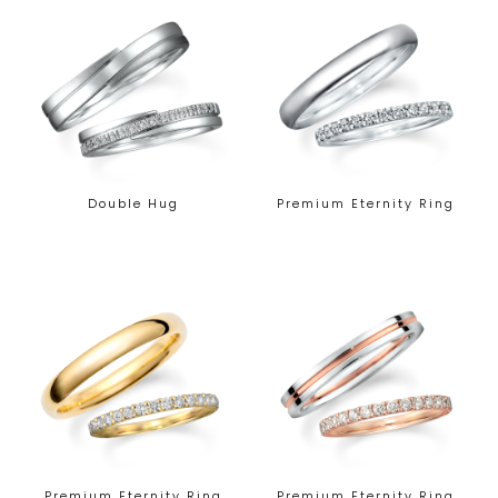
Double Hug
Premium Eternity Ring
Premium Eternity Ring
Premium Eternity Ring