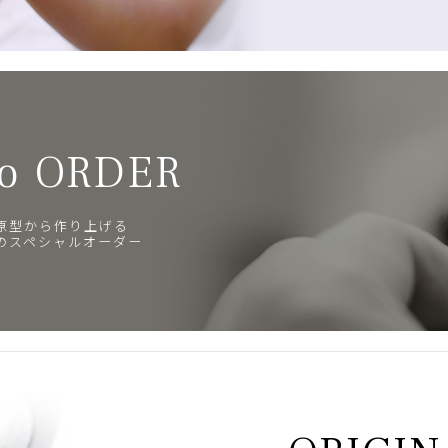
o ORDER
原型から作り上げる
のスペシャルオーダー