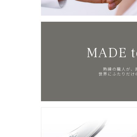
MADE t
熟練の職人が、
世界にふたりだけ