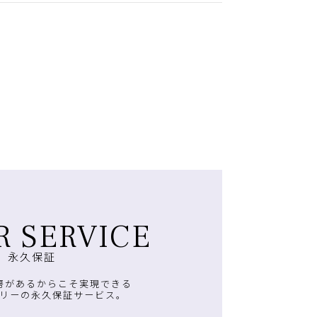
R SERVICE
永久保証
房があるからこそ実現できる
リーの永久保証サービス。