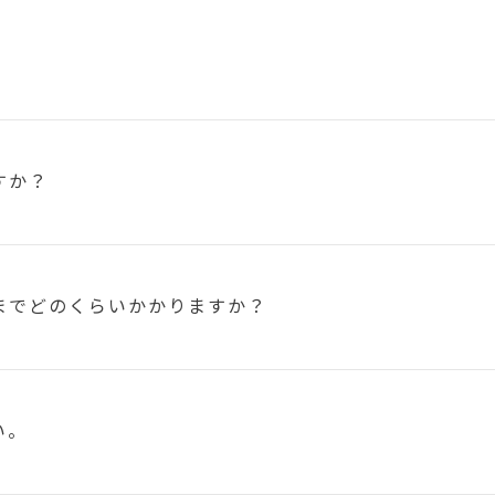
すか？
まで
どのくらいかかりますか？
い。