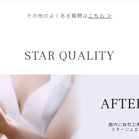
その他のよくある質問は
こちら ＞
STAR QUALITY
AFTE
国内に自社工
スタージュエ