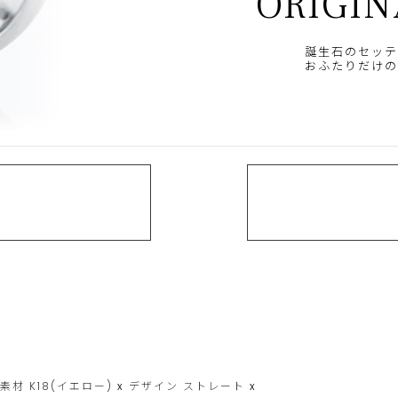
ORIGIN
誕生石のセッテ
おふたりだけの
素材
K18(イエロー)
x
デザイン
ストレート
x