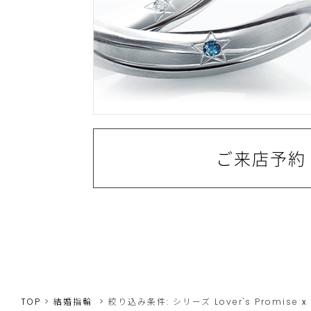
ご来店予約
TOP
結婚指輪
絞り込み条件:
シリーズ
Lover's Promise
x