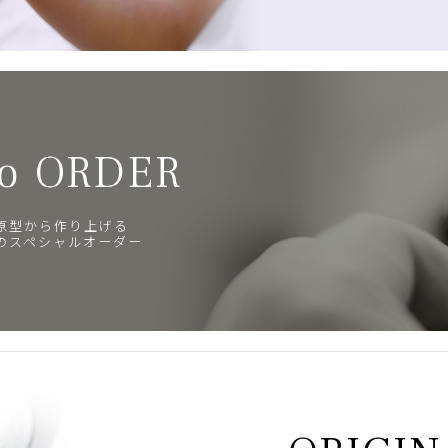
o ORDER
原型から作り上げる
のスペシャルオーダー