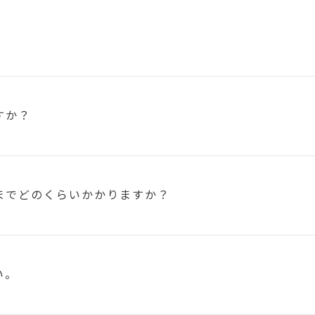
すか？
まで
どのくらいかかりますか？
い。