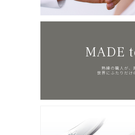
MADE t
熟練の職人が、
世界にふたりだけ