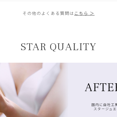
その他のよくある質問は
こちら ＞
STAR QUALITY
AFTE
国内に自社工
スタージュエ