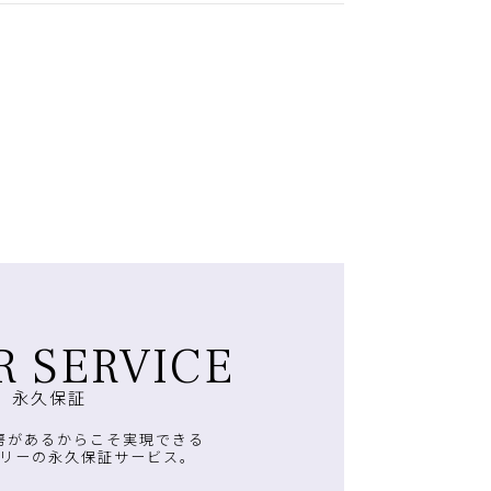
R SERVICE
永久保証
房があるからこそ実現できる
リーの永久保証サービス。