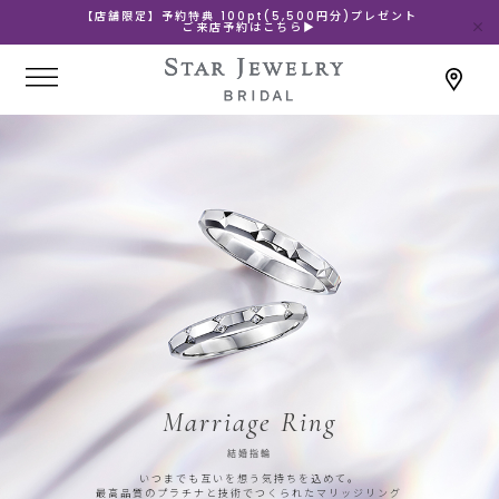
【店舗限定】予約特典 100pt(5,500円分)プレゼント
ご来店予約はこちら▶
Marriage Ring
結婚指輪
いつまでも互いを想う気持ちを込めて。
最高品質のプラチナと技術でつくられたマリッジリング