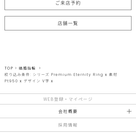
ご来店予約
店舗一覧
TOP
結婚指輪
絞り込み条件:
シリーズ
Premium Eternity Ring
x
素材
Pt950
x
デザイン
V字
x
WEB登録・マイページ
会社概要
採用情報