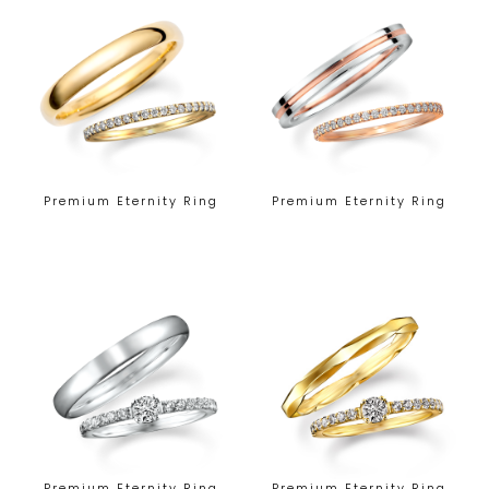
Premium Eternity Ring
Premium Eternity Ring
Premium Eternity Ring
Premium Eternity Ring