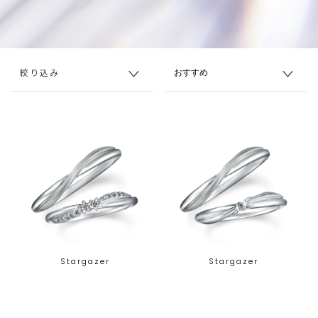
絞り込み
Stargazer
Stargazer