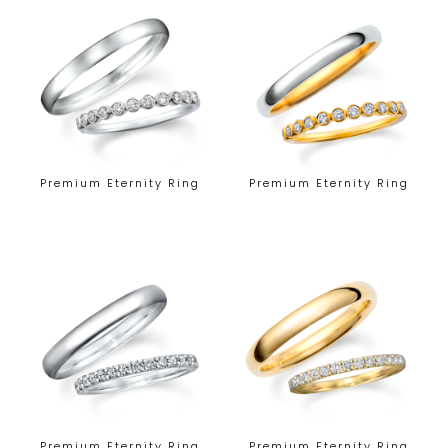
Premium Eternity Ring
Premium Eternity Ring
Premium Eternity Ring
Premium Eternity Ring