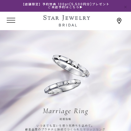
【店舗限定】予約特典 100pt(5,500円分)プレゼント
ご来店予約はこちら▶
Marriage Ring
結婚指輪
いつまでも互いを想う気持ちを込めて。
最高品質のプラチナと技術でつくられたマリッジリング