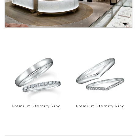
Premium Eternity Ring
Premium Eternity Ring