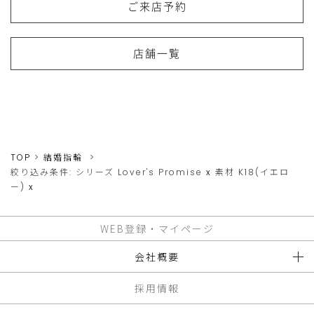
ご来店予約
店舗一覧
TOP
結婚指輪
絞り込み条件:
シリーズ
Lover's Promise
x
素材
K18(イエロ
ー)
x
WEB登録・マイページ
会社概要
採用情報