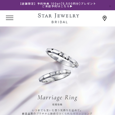
【店舗限定】予約特典 100pt(5,500円分)プレゼント
ご来店予約はこちら▶
Marriage Ring
結婚指輪
いつまでも互いを想う気持ちを込めて。
最高品質のプラチナと技術でつくられたマリッジリング