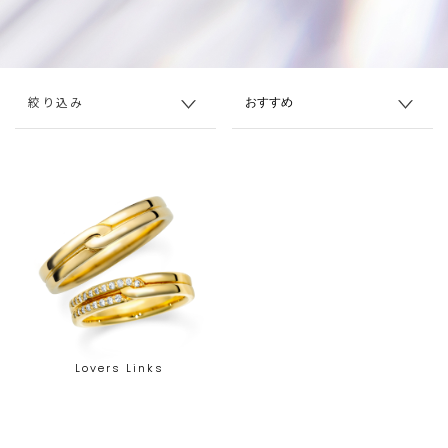
絞り込み
Lovers Links