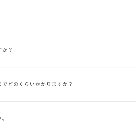
すか？
まで
どのくらいかかりますか？
い。