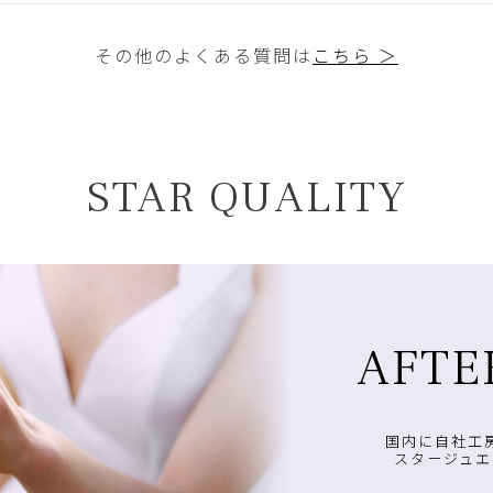
その他のよくある質問は
こちら ＞
STAR QUALITY
AFTE
国内に自社工
スタージュエ