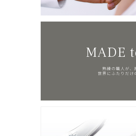
MADE t
熟練の職人が、
世界にふたりだけ