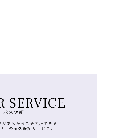
R SERVICE
永久保証
房があるからこそ実現できる
リーの永久保証サービス。