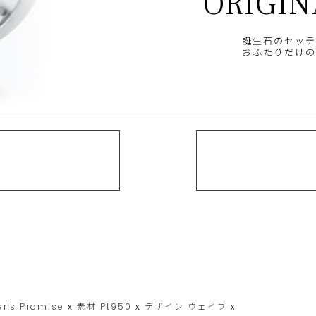
ORIGIN
誕生石のセッテ
おふたりだけの
er's Promise
x
素材
Pt950
x
デザイン
ウェイブ
x