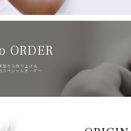
o ORDER
原型から作り上げる
のスペシャルオーダー