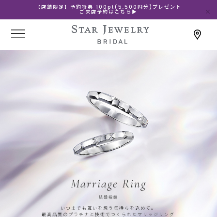
【店舗限定】予約特典 100pt(5,500円分)プレゼント
ご来店予約はこちら▶
Marriage Ring
結婚指輪
いつまでも互いを想う気持ちを込めて。
最高品質のプラチナと技術でつくられたマリッジリング