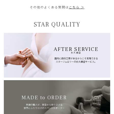
その他のよくある質問は
こちら ＞
STAR QUALITY
AFTER SERVICE
永久保証
国内に自社工房があるからこそ実現できる
スタージュエリーの永久保証サービス。
MADE to ORDER
熟練の職人が、原型から作り上げる
世界にふたりだけのスペシャルオーダー