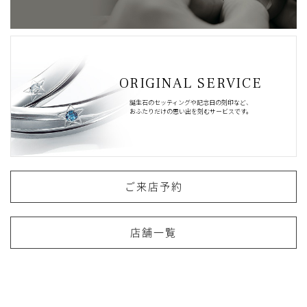
ORIGINAL SERVICE
誕生石のセッティングや記念日の刻印など、
おふたりだけの思い出を刻むサービスです。
ご来店予約
店舗一覧