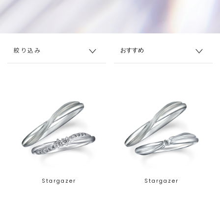
絞り込み
Stargazer
Stargazer