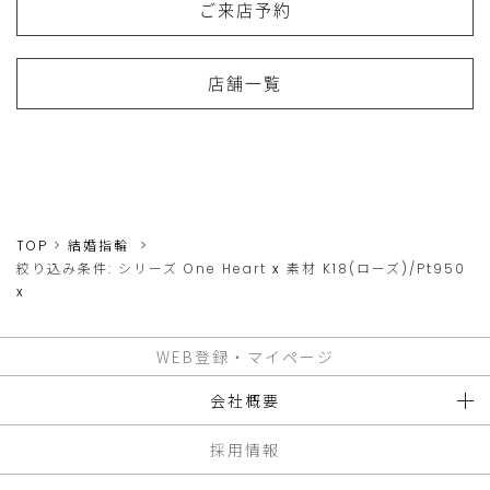
ご来店予約
店舗一覧
TOP
結婚指輪
絞り込み条件:
シリーズ
One Heart
x
素材
K18(ローズ)/Pt950
x
WEB登録・マイページ
会社概要
採用情報