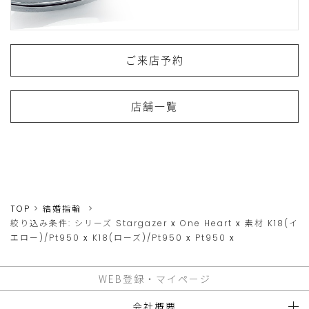
ご来店予約
店舗一覧
TOP
結婚指輪
絞り込み条件:
シリーズ
Stargazer
x
One Heart
x
素材
K18(イ
エロー)/Pt950
x
K18(ローズ)/Pt950
x
Pt950
x
WEB登録・マイページ
会社概要