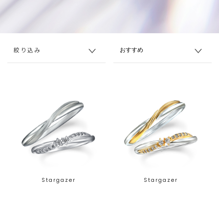
絞り込み
Stargazer
Stargazer