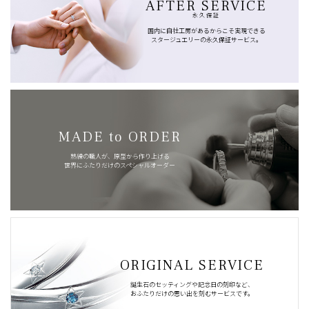
AFTER SERVICE
永久保証
国内に自社工房があるからこそ実現できる
スタージュエリーの永久保証サービス。
MADE to ORDER
熟練の職人が、原型から作り上げる
世界にふたりだけのスペシャルオーダー
ORIGINAL SERVICE
誕生石のセッティングや記念日の刻印など、
おふたりだけの思い出を刻むサービスです。