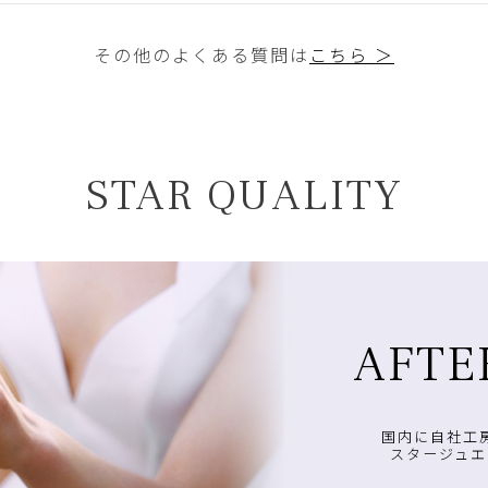
その他のよくある質問は
こちら ＞
STAR QUALITY
AFTE
国内に自社工
スタージュエ