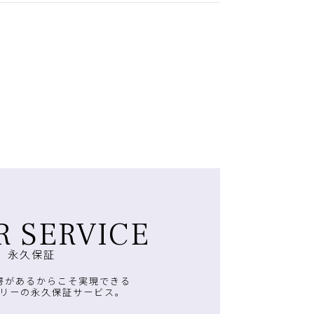
R SERVICE
永久保証
房があるからこそ実現できる
リーの永久保証サービス。