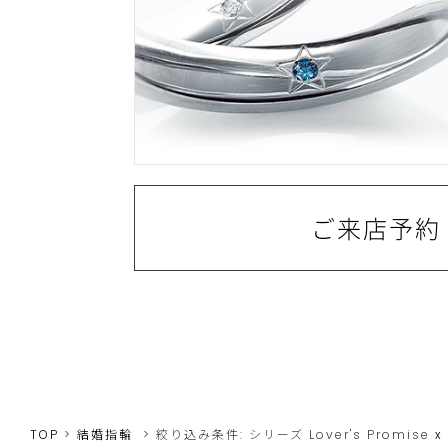
ご来店予約
TOP
結婚指輪
絞り込み条件:
シリーズ
Lover's Promise
x