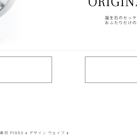
ORIGIN
誕生石のセッテ
おふたりだけの
素材
Pt950
x
デザイン
ウェイブ
x