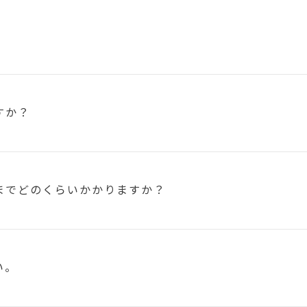
すか？
まで
どのくらいかかりますか？
い。