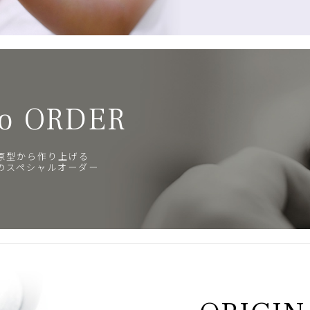
o ORDER
原型から作り上げる
のスペシャルオーダー