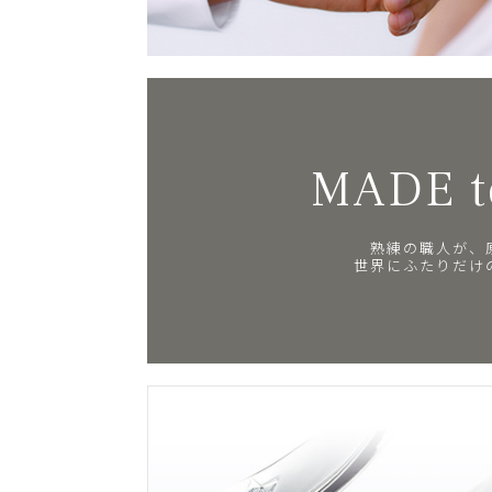
MADE t
熟練の職人が、
世界にふたりだけ