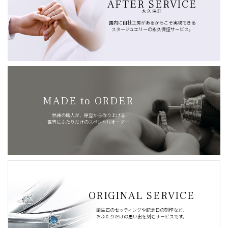
AFTER SERVICE
永久保証
国内に自社工房があるからこそ実現できる
スタージュエリーの永久保証サービス。
MADE to ORDER
熟練の職人が、原型から作り上げる
世界にふたりだけのスペシャルオーダー
ORIGINAL SERVICE
誕生石のセッティングや記念日の刻印など、
おふたりだけの思い出を刻むサービスです。