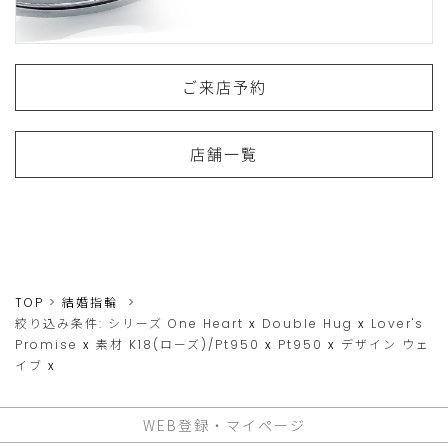
ご来店予約
店舗一覧
TOP
結婚指輪
絞り込み条件:
シリーズ
One Heart
x
Double Hug
x
Lover's
Promise
x
素材
K18(ローズ)/Pt950
x
Pt950
x
デザイン
ウェ
イブ
x
WEB登録・マイページ