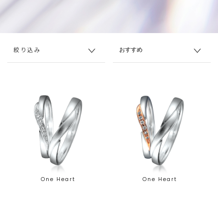
絞り込み
One Heart
One Heart