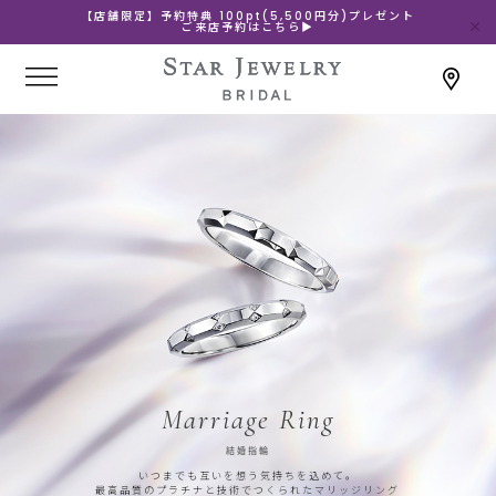
【店舗限定】予約特典 100pt(5,500円分)プレゼント
ご来店予約はこちら▶
Marriage Ring
結婚指輪
いつまでも互いを想う気持ちを込めて。
最高品質のプラチナと技術でつくられたマリッジリング