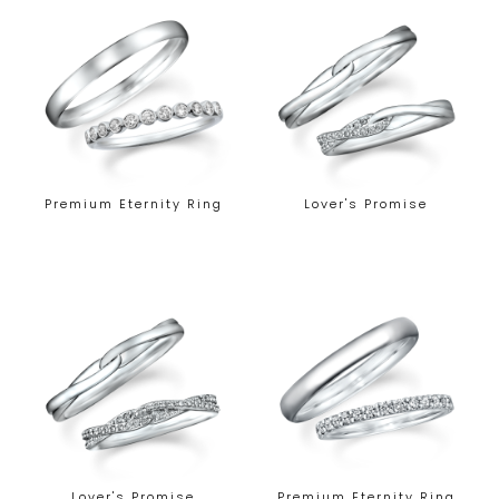
Premium Eternity Ring
Lover's Promise
Lover's Promise
Premium Eternity Ring