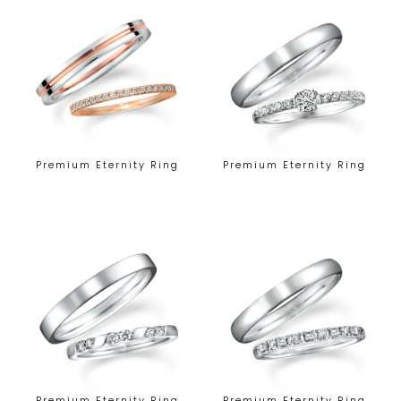
Premium Eternity Ring
Premium Eternity Ring
Premium Eternity Ring
Premium Eternity Ring