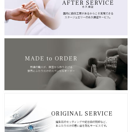
AFTER SERVICE
永久保証
国内に自社工房があるからこそ実現できる
スタージュエリーの永久保証サービス。
MADE to ORDER
熟練の職人が、原型から作り上げる
世界にふたりだけのスペシャルオーダー
ORIGINAL SERVICE
誕生石のセッティングや記念日の刻印など、
おふたりだけの思い出を刻むサービスです。