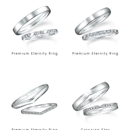
Premium Eternity Ring
Premium Eternity Ring
Premium Eternity Ring
Crossing Star