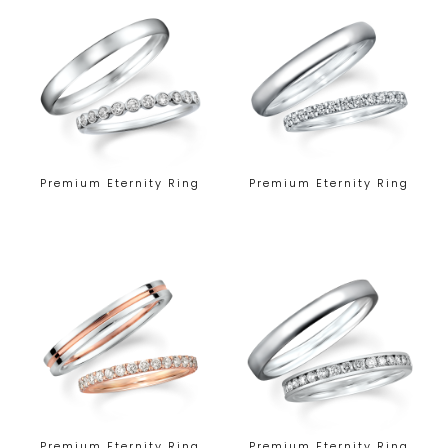
Premium Eternity Ring
Premium Eternity Ring
Premium Eternity Ring
Premium Eternity Ring