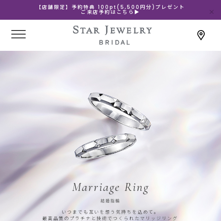
【店舗限定】予約特典 100pt(5,500円分)プレゼント
ご来店予約はこちら▶
Marriage Ring
結婚指輪
いつまでも互いを想う気持ちを込めて。
最高品質のプラチナと技術でつくられたマリッジリング