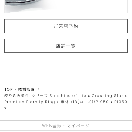
ご来店予約
店舗一覧
TOP
結婚指輪
絞り込み条件:
シリーズ
Sunshine of Life
x
Crossing Star
x
Premium Eternity Ring
x
素材
K18(ローズ)/Pt950
x
Pt950
x
WEB登録・マイページ