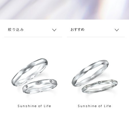
絞り込み
Sunshine of Life
Sunshine of Life