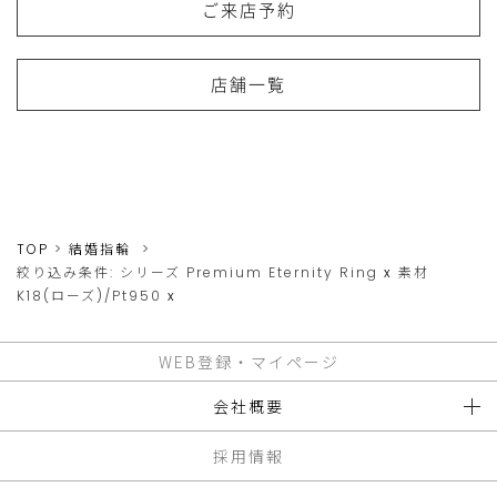
ご来店予約
店舗一覧
TOP
結婚指輪
絞り込み条件:
シリーズ
Premium Eternity Ring
x
素材
K18(ローズ)/Pt950
x
WEB登録・マイページ
会社概要
採用情報