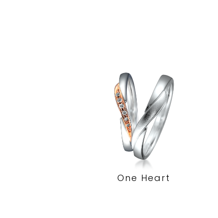
One Heart