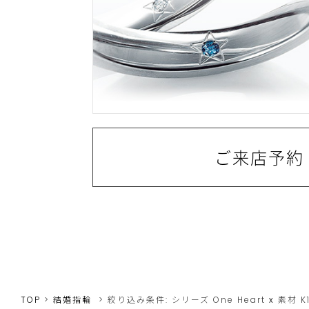
ご来店予約
TOP
結婚指輪
絞り込み条件:
シリーズ
One Heart
x
素材
K