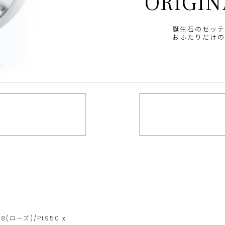
ORIGIN
誕生石のセッテ
おふたりだけの
18(ローズ)/Pt950
x