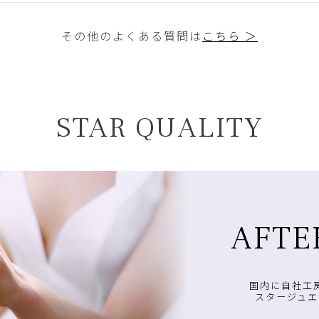
その他のよくある質問は
こちら ＞
STAR QUALITY
AFTE
国内に自社工
スタージュエ