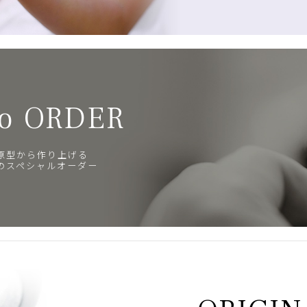
o ORDER
原型から作り上げる
のスペシャルオーダー