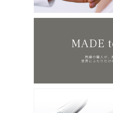
MADE t
熟練の職人が、
世界にふたりだけ