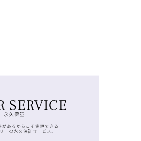
R SERVICE
永久保証
房があるからこそ実現できる
リーの永久保証サービス。