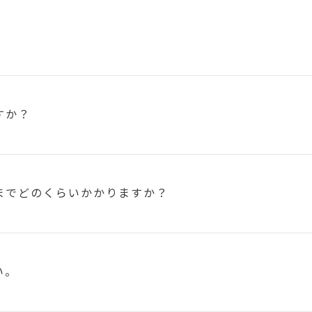
すか？
まで
どのくらいかかりますか？
い。