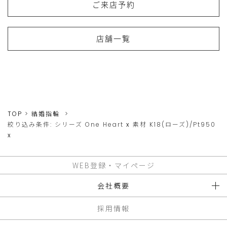
ご来店予約
店舗一覧
TOP
結婚指輪
絞り込み条件:
シリーズ
One Heart
x
素材
K18(ローズ)/Pt950
x
WEB登録・マイページ
会社概要
採用情報