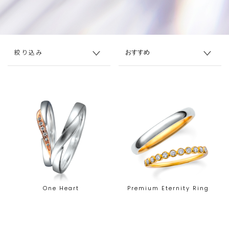
絞り込み
One Heart
Premium Eternity Ring