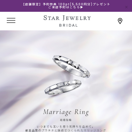
【店舗限定】予約特典 100pt(5,500円分)プレゼント
ご来店予約はこちら▶
Marriage Ring
結婚指輪
いつまでも互いを想う気持ちを込めて。
最高品質のプラチナと技術でつくられたマリッジリング