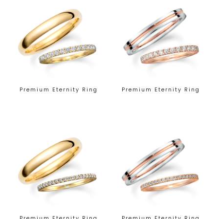
Premium Eternity Ring
Premium Eternity Ring
Premium Eternity Ring
Premium Eternity Ring